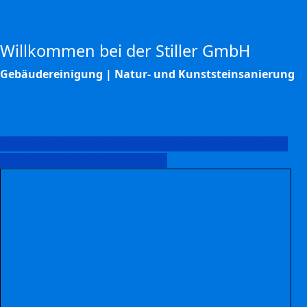
Willkommen bei der Stiller GmbH
Gebäudereinigung | Natur- und Kunststeinsanierung
Besuchen Sie auch demnächst unseren Online Shop:
www.natursteinpflegeshop.de