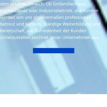
dem privaten Bereich. Ob Einfamilienhaus,
Bürogebäude oder Industriebetrieb, alle Kunden
werden von uns gleichermaßen professionell
betreut und beraten. Ständige Weiterbildung und
Bereitschaft, die Zufriedenheit der Kunden
sicherzustellen zeichnet unser Unternehmen aus.
Lernen Sie uns Kennen